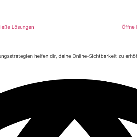
ließe Lösungen
Öffne
trategien helfen dir, deine Online-Sichtbarkeit zu erhöhe