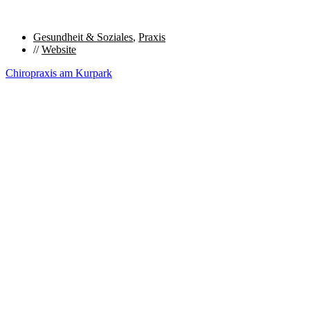
Gesundheit & Soziales
,
Praxis
//
Website
Chiropraxis am Kurpark