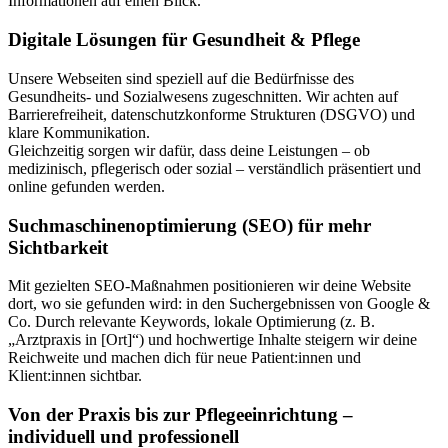
Informationen auf einen Blick.
Digitale Lösungen für Gesundheit & Pflege
Unsere Webseiten sind speziell auf die Bedürfnisse des
Gesundheits- und Sozialwesens zugeschnitten. Wir achten auf
Barrierefreiheit, datenschutzkonforme Strukturen (DSGVO) und
klare Kommunikation.
Gleichzeitig sorgen wir dafür, dass deine Leistungen – ob
medizinisch, pflegerisch oder sozial – verständlich präsentiert und
online gefunden werden.
Suchmaschinenoptimierung (SEO) für mehr
Sichtbarkeit
Mit gezielten SEO-Maßnahmen positionieren wir deine Website
dort, wo sie gefunden wird: in den Suchergebnissen von Google &
Co. Durch relevante Keywords, lokale Optimierung (z. B.
„Arztpraxis in [Ort]“) und hochwertige Inhalte steigern wir deine
Reichweite und machen dich für neue Patient:innen und
Klient:innen sichtbar.
Von der Praxis bis zur Pflegeeinrichtung –
individuell und professionell