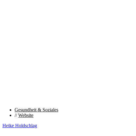
Gesundheit & Soziales
//
Website
Heike Holdschlag