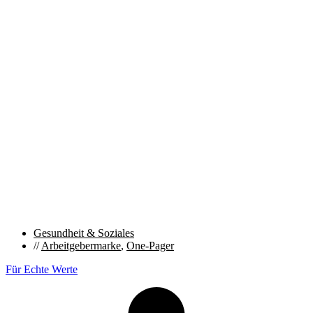
Gesundheit & Soziales
//
Arbeitgebermarke
,
One-Pager
Für Echte Werte