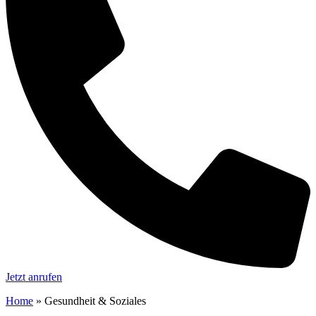
Jetzt anrufen
Home
»
Gesundheit & Soziales