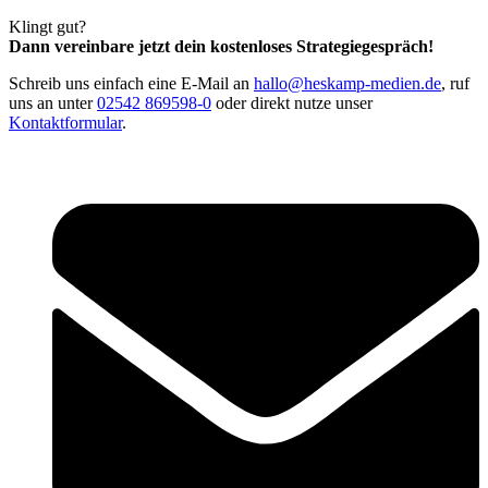
Klingt gut?
Dann vereinbare jetzt dein kostenloses Strategiegespräch!
Schreib uns einfach eine E-Mail an
hallo@heskamp-medien.de
, ruf
uns an unter
02542 869598-0
oder direkt nutze unser
Kontaktformular
.