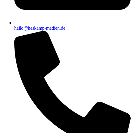
hallo@heskamp-medien.de