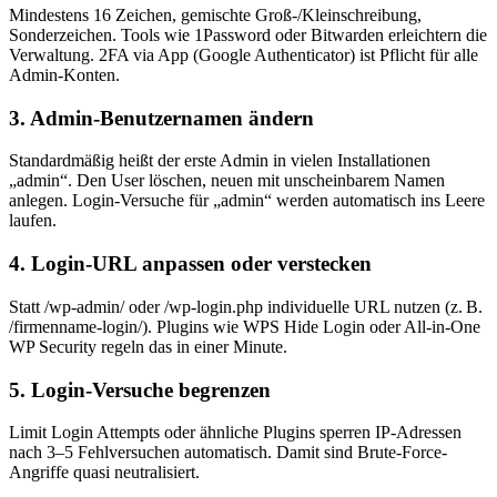
Mindestens 16 Zeichen, gemischte Groß-/Kleinschreibung,
Sonderzeichen. Tools wie 1Password oder Bitwarden erleichtern die
Verwaltung. 2FA via App (Google Authenticator) ist Pflicht für alle
Admin-Konten.
3. Admin-Benutzernamen ändern
Standardmäßig heißt der erste Admin in vielen Installationen
„admin“. Den User löschen, neuen mit unscheinbarem Namen
anlegen. Login-Versuche für „admin“ werden automatisch ins Leere
laufen.
4. Login-URL anpassen oder verstecken
Statt /wp-admin/ oder /wp-login.php individuelle URL nutzen (z. B.
/firmenname-login/). Plugins wie WPS Hide Login oder All-in-One
WP Security regeln das in einer Minute.
5. Login-Versuche begrenzen
Limit Login Attempts oder ähnliche Plugins sperren IP-Adressen
nach 3–5 Fehlversuchen automatisch. Damit sind Brute-Force-
Angriffe quasi neutralisiert.