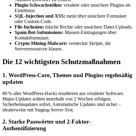
Plugin-Schwachstellen:
veraltete oder unsichere Plugins als
Eintrittstor.
SQL-Injection und XSS:
meist über unsichere Formulare
oder Custom-Code.
File-Inclusion:
falsche Rechte oder unsichere Datei-Uploads.
Spam-Bot-Submissions:
Massen-Eintragungen über
Kontaktformulare.
Crypto-Mining-Malware:
versteckte Skripte, die
Serverressourcen klauen.
Die 12 wichtigsten Schutzmaßnahmen
1. WordPress-Core, Themes und Plugins regelmäßig
updaten
80 % aller WordPress-Hacks resultieren aus veralteter Software.
Major-Updates sollten innerhalb von 2 Wochen erfolgen,
Sicherheitsupdates sofort. Automatische Updates sind sicher –
idealerweise mit Staging-Server-Test.
2. Starke Passwörter und 2-Faktor-
Authentifizierung