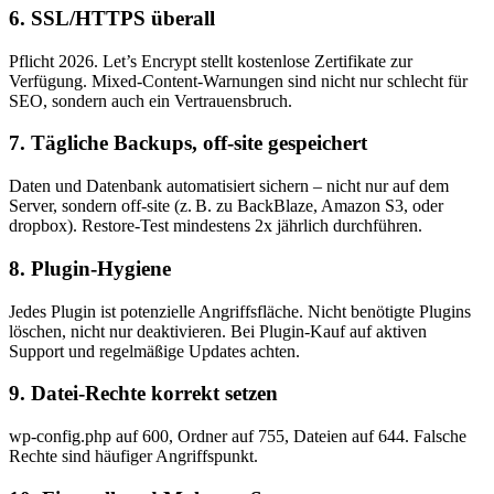
6. SSL/HTTPS überall
Pflicht 2026. Let’s Encrypt stellt kostenlose Zertifikate zur
Verfügung. Mixed-Content-Warnungen sind nicht nur schlecht für
SEO, sondern auch ein Vertrauensbruch.
7. Tägliche Backups, off-site gespeichert
Daten und Datenbank automatisiert sichern – nicht nur auf dem
Server, sondern off-site (z. B. zu BackBlaze, Amazon S3, oder
dropbox). Restore-Test mindestens 2x jährlich durchführen.
8. Plugin-Hygiene
Jedes Plugin ist potenzielle Angriffsfläche. Nicht benötigte Plugins
löschen, nicht nur deaktivieren. Bei Plugin-Kauf auf aktiven
Support und regelmäßige Updates achten.
9. Datei-Rechte korrekt setzen
wp-config.php auf 600, Ordner auf 755, Dateien auf 644. Falsche
Rechte sind häufiger Angriffspunkt.