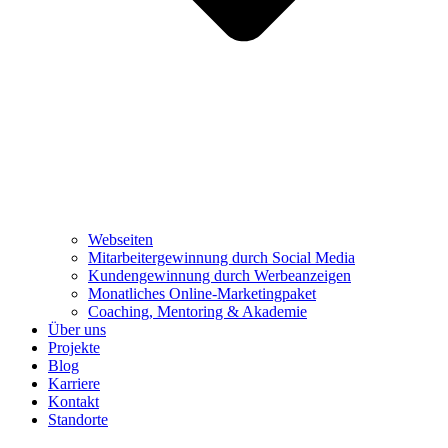
Webseiten
Mitarbeiter­gewinnung durch Social Media
Kundengewinnung durch Werbeanzeigen
Monatliches Online-Marketingpaket
Coaching, Mentoring & Akademie
Über uns
Projekte
Blog
Karriere
Kontakt
Standorte