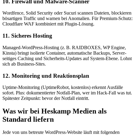
10. Firewall und Malware-Scanner
Wordfence, Solid Security oder Sucuri scannen Dateien, blockieren
bösartigen Traffic und warnen bei Anomalien. Für Premium-Schutz:
Cloudflare WAF kombiniert mit Plugin-Lösung.
11. Sicheres Hosting
Managed-WordPress-Hosting (z. B. RAIDBOXES, WP Engine,
Kinsta) bringt isolierte Container, automatische Backups, Server-
seitiges Caching und Sicherheits-Updates auf System-Ebene. Lohnt
sich ab Business-Sites.
12. Monitoring und Reaktionsplan
Uptime-Monitoring (UptimeRobot, kostenlos) erkennt Ausfälle
sofort. Plus: dokumentierter Notfall-Plan, wer im Hack-Fall was tut.
Spätester Zeitpunkt: bevor der Notfall eintritt.
Was wir bei Heskamp Medien als
Standard liefern
Jede von uns betreute WordPress-Website läuft mit folgenden