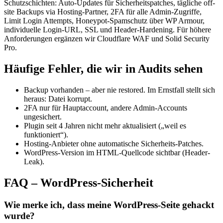
Schutzschichten: Auto-Updates für Sicherheitspatches, tägliche off-
site Backups via Hosting-Partner, 2FA für alle Admin-Zugriffe,
Limit Login Attempts, Honeypot-Spamschutz über WP Armour,
individuelle Login-URL, SSL und Header-Hardening. Für höhere
Anforderungen ergänzen wir Cloudflare WAF und Solid Security
Pro.
Häufige Fehler, die wir in Audits sehen
Backup vorhanden – aber nie restored. Im Ernstfall stellt sich
heraus: Datei korrupt.
2FA nur für Hauptaccount, andere Admin-Accounts
ungesichert.
Plugin seit 4 Jahren nicht mehr aktualisiert („weil es
funktioniert“).
Hosting-Anbieter ohne automatische Sicherheits-Patches.
WordPress-Version im HTML-Quellcode sichtbar (Header-
Leak).
FAQ – WordPress-Sicherheit
Wie merke ich, dass meine WordPress-Seite gehackt
wurde?